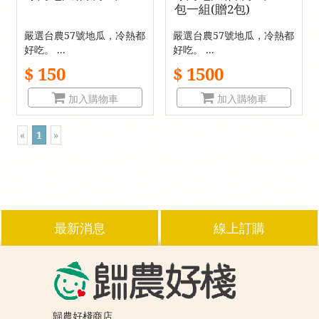
包一組(贈2包)
嚴選台農57號地瓜，冷熱都
嚴選台農57號地瓜，冷熱都
好吃。 ...
好吃。 ...
$ 150
$ 1500
加入購物車
加入購物車
«
1
»
最新消息
線上訂購
歸農好棧商店